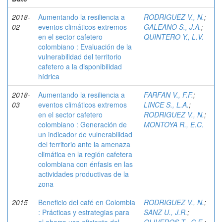
2018-
Aumentando la resiliencia a
RODRIGUEZ V., N.
;
02
eventos climáticos extremos
GALEANO S., J.A.
;
en el sector cafetero
QUINTERO Y., L.V.
colombiano : Evaluación de la
vulnerabilidad del territorio
cafetero a la disponibilidad
hídrica
2018-
Aumentando la resiliencia a
FARFAN V., F.F.
;
03
eventos climáticos extremos
LINCE S., L.A.
;
en el sector cafetero
RODRIGUEZ V., N.
;
colombiano : Generación de
MONTOYA R., E.C.
un indicador de vulnerabilidad
del territorio ante la amenaza
climática en la región cafetera
colombiana con énfasis en las
actividades productivas de la
zona
2015
Beneficio del café en Colombia
RODRIGUEZ V., N.
;
: Prácticas y estrategias para
SANZ U., J.R.
;