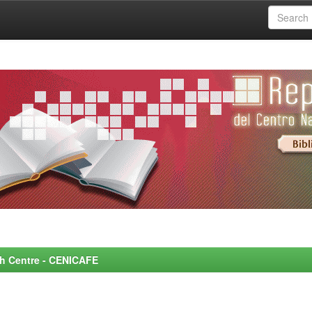
rch Centre - CENICAFE