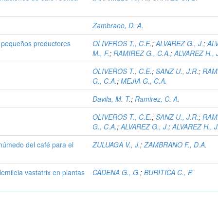
Zambrano, D. A.
 pequeños productores
OLIVEROS T., C.E.
;
ALVAREZ G., J.
;
AL
M., F.
;
RAMIREZ G., C.A.
;
ALVAREZ H., 
OLIVEROS T., C.E.
;
SANZ U., J.R.
;
RAM
G., C.A.
;
MEJIA G., C.A.
Davila, M. T.
;
Ramirez, C. A.
OLIVEROS T., C.E.
;
SANZ U., J.R.
;
RAM
G., C.A.
;
ALVAREZ G., J.
;
ALVAREZ H., J
húmedo del café para el
ZULUAGA V., J.
;
ZAMBRANO F., D.A.
emileia vastatrix en plantas
CADENA G., G.
;
BURITICA C., P.