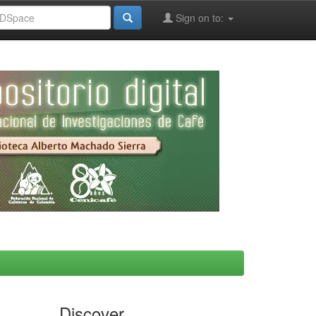
Sign on to:
Discover