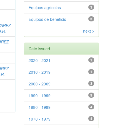
Equipos agrícolas
3
Equipos de beneficio
3
VAREZ
next >
J.R.
IREZ
Date issued
2020 - 2021
1
IREZ
2010 - 2019
1
.R.
2000 - 2009
3
1990 - 1999
9
1980 - 1989
4
1970 - 1979
4