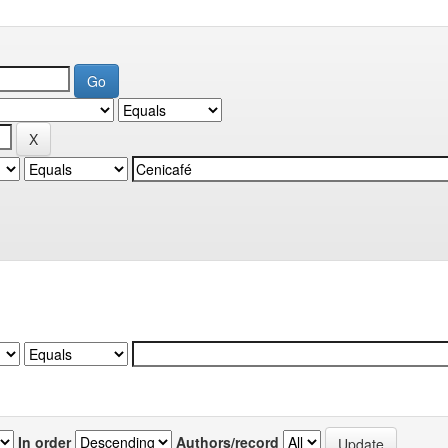
In order
Authors/record