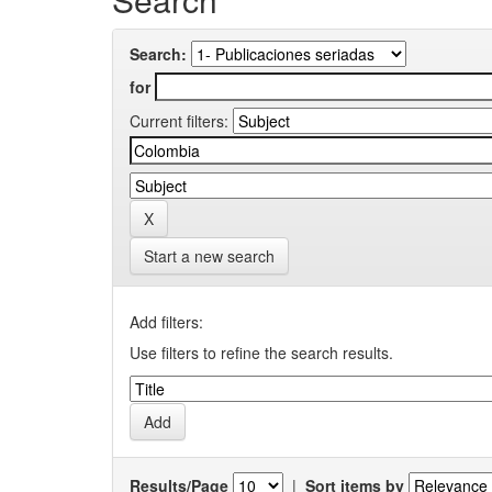
Search:
for
Current filters:
Start a new search
Add filters:
Use filters to refine the search results.
Results/Page
|
Sort items by