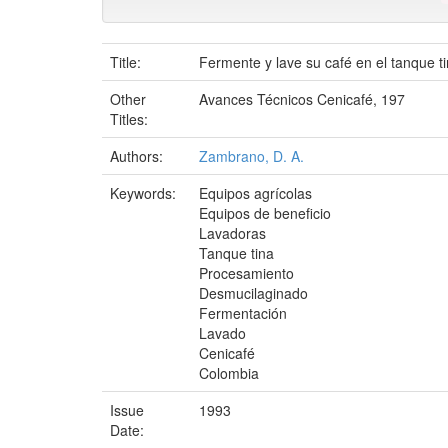
Title:
Fermente y lave su café en el tanque t
Other
Avances Técnicos Cenicafé, 197
Titles:
Authors:
Zambrano, D. A.
Keywords:
Equipos agrícolas
Equipos de beneficio
Lavadoras
Tanque tina
Procesamiento
Desmucilaginado
Fermentación
Lavado
Cenicafé
Colombia
Issue
1993
Date: