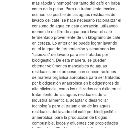
más rápida y homogénea tanto del café en baba
como de la pulpa. Para un tratamiento técnico-
económico posible de las aguas residuales del
lavado del café, se hace necesario racionalizar el
consumo de agua en esta operación, utilizando
menos de un litro de agua para lavar el café
fermentado proveniente de un kilogramo de café
en cereza. Lo anterior se puede lograr lavando
en el tanque de fermentación y separando las
"cabezas" de lavado para ser tratadas por
biodigestión. De esta manera, se pueden
obtener volúmenes manejables de aguas
residuales en el proceso, con concentraciones
de materia orgánica apropiada para ser tratadas
por biodigestión anaeróbica en biodigestores de
alta eficiencia, como los utilizados con éxito en el
tratamiento de las aguas residuales de la
industria alimenticia, adaptar o desarrollar
tecnología para el tratamiento de las aguas
residuales del lavado del café por biodigestión
anaeróbica, para la producción de biogás
combustible, lodos y efluentes con propiedades