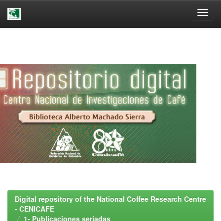
Skip
navigation
Digital repository of the National Coffee Research Centre
- CENICAFE
1- Publicaciones seriadas