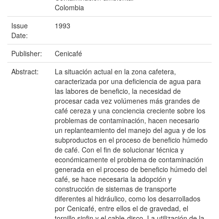
Colombia
Issue
1993
Date:
Publisher:
Cenicafé
Abstract:
La situación actual en la zona cafetera,
caracterizada por una deficiencia de agua para
las labores de beneficio, la necesidad de
procesar cada vez volúmenes más grandes de
café cereza y una conciencia creciente sobre los
problemas de contaminación, hacen necesario
un replanteamiento del manejo del agua y de los
subproductos en el proceso de beneficio húmedo
de café. Con el fin de solucionar técnica y
económicamente el problema de contaminación
generada en el proceso de beneficio húmedo del
café, se hace necesaria la adopción y
construcción de sistemas de transporte
diferentes al hidráulico, como los desarrollados
por Cenicafé, entre ellos el de gravedad, el
tornillo sinfin y el cable-disco. La utilización de la