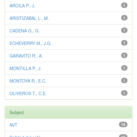
ARCILA P., J.
1
ARISTIZABAL L., M.
1
CADENA G., G.
1
ECHEVERRY M., J.G.
1
GARAVITO R., A.
1
MONTILLA P., J.
1
MONTOYA R., E.C.
1
OLIVEROS T., C.E.
1
Subject
AVT
19