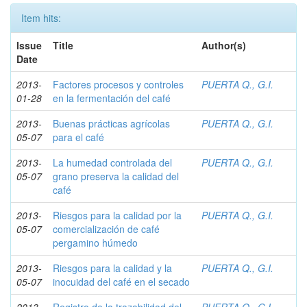
Item hits:
Issue
Title
Author(s)
Date
2013-
Factores procesos y controles
PUERTA Q., G.I.
01-28
en la fermentación del café
2013-
Buenas prácticas agrícolas
PUERTA Q., G.I.
05-07
para el café
2013-
La humedad controlada del
PUERTA Q., G.I.
05-07
grano preserva la calidad del
café
2013-
Riesgos para la calidad por la
PUERTA Q., G.I.
05-07
comercialización de café
pergamino húmedo
2013-
Riesgos para la calidad y la
PUERTA Q., G.I.
05-07
inocuidad del café en el secado