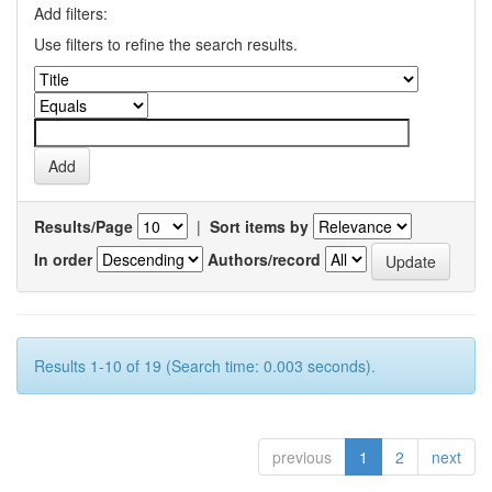
Add filters:
Use filters to refine the search results.
Results/Page
|
Sort items by
In order
Authors/record
Results 1-10 of 19 (Search time: 0.003 seconds).
previous
1
2
next