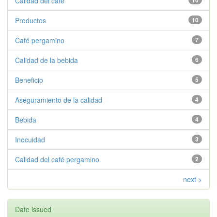
Calidad del café
10
Productos
10
Café pergamino
7
Calidad de la bebida
6
Beneficio
5
Aseguramiento de la calidad
4
Bebida
4
Inocuidad
3
Calidad del café pergamino
2
next >
Date issued