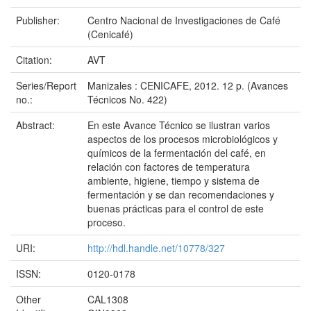
Publisher:
Centro Nacional de Investigaciones de Café
(Cenicafé)
Citation:
AVT
Series/Report
Manizales : CENICAFE, 2012. 12 p. (Avances
no.:
Técnicos No. 422)
Abstract:
En este Avance Técnico se ilustran varios
aspectos de los procesos microbiológicos y
químicos de la fermentación del café, en
relación con factores de temperatura
ambiente, higiene, tiempo y sistema de
fermentación y se dan recomendaciones y
buenas prácticas para el control de este
proceso.
URI:
http://hdl.handle.net/10778/327
ISSN:
0120-0178
Other
CAL1308