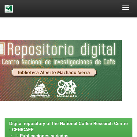
Skip
navigation
Digital repository of the National Coffee Research Centre
- CENICAFE
1- Publicaciones seriadas