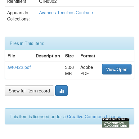
Identifiers:
QIN0302
Appears in
Avances Técnicos Cenicafé
Collections:
Files in This Item:
File
Description
Size
Format
avt0422.pdf
3.06
Adobe
View/Open
MB
PDF
Show full item record
This item is licensed under a
Creative Commons License