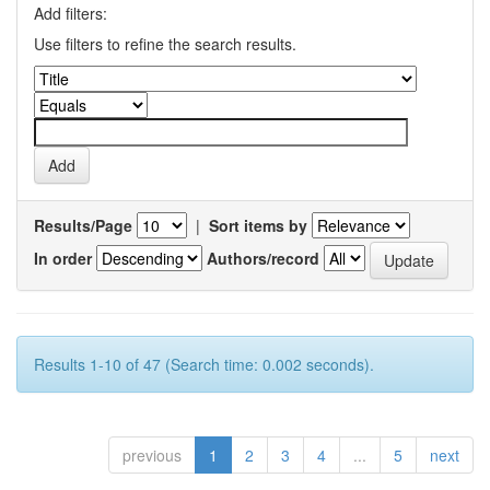
Add filters:
Use filters to refine the search results.
Results/Page
|
Sort items by
In order
Authors/record
Results 1-10 of 47 (Search time: 0.002 seconds).
previous
1
2
3
4
...
5
next