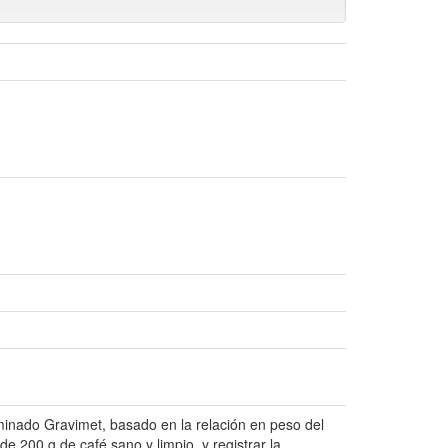
inado Gravimet, basado en la relación en peso del
e 200 g de café sano y limpio, y registrar la