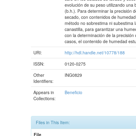
evolución de su peso utilizando una 
(b.h.). Para determinar la precisió
secado, con contenidos de humedad en
método no sobrestima ni subestima l
canastilla, para garantizar una hume
con la determinación de la precisión
casos, el contenido de humedad estuv
URI:
http://hdl.handle.net/10778/188
ISSN:
0120-0275
Other
ING0829
Identifiers:
Appears in
Beneficio
Collections:
Files in This Item:
File