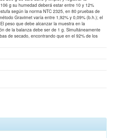
 a 106 g su humedad deberá estar entre 10 y 12%
a estufa según la norma NTC 2325, en 80 pruebas de
método Gravimet varía entre 1,92% y 0,09% (b.h.); el
 El peso que debe alcanzar la muestra en la
ción de la balanza debe ser de 1 g. Simultáneamente
uebas de secado, encontrando que en el 92% de los