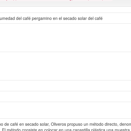
umedad del café pergamino en el secado solar del café
o de café en secado solar, Oliveros propuso un método directo, denom
 El método consiste en colocar en una canastilla plástica una muestra d