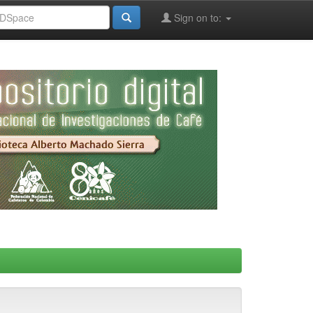
Sign on to: