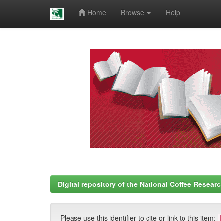
Home
Browse
Help
Skip
navigation
Digital repository of the National Coffee Resea
Please use this identifier to cite or link to this item: