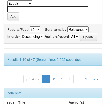
Results/Page
|
Sort items by
In order
Authors/record
Results 1-10 of 47 (Search time: 0.002 seconds).
previous
1
2
3
4
...
5
next
Item hits:
Issue
Title
Author(s)