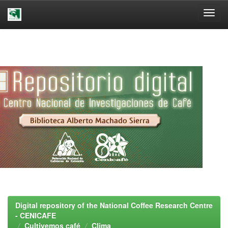
Skip
navigation
Digital repository of the National Coffee Research Centre
- CENICAFE
Cultivemos café
Clima