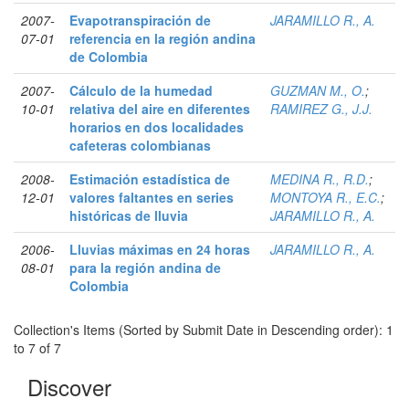
2007-
Evapotranspiración de
JARAMILLO R., A.
07-01
referencia en la región andina
de Colombia
2007-
Cálculo de la humedad
GUZMAN M., O.
;
10-01
relativa del aire en diferentes
RAMIREZ G., J.J.
horarios en dos localidades
cafeteras colombianas
2008-
Estimación estadística de
MEDINA R., R.D.
;
12-01
valores faltantes en series
MONTOYA R., E.C.
;
históricas de lluvia
JARAMILLO R., A.
2006-
Lluvias máximas en 24 horas
JARAMILLO R., A.
08-01
para la región andina de
Colombia
Collection's Items (Sorted by Submit Date in Descending order): 1
to 7 of 7
Discover