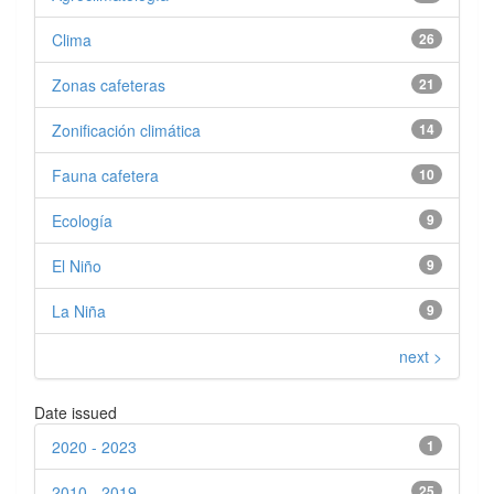
Clima
26
Zonas cafeteras
21
Zonificación climática
14
Fauna cafetera
10
Ecología
9
El Niño
9
La Niña
9
next >
Date issued
2020 - 2023
1
2010 - 2019
25