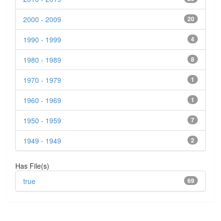
2000 - 2009
20
1990 - 1999
4
1980 - 1989
8
1970 - 1979
1
1960 - 1969
1
1950 - 1959
7
1949 - 1949
2
Has File(s)
true
69