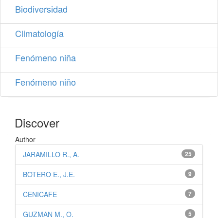
Biodiversidad
Climatología
Fenómeno niña
Fenómeno niño
Discover
Author
JARAMILLO R., A.
25
BOTERO E., J.E.
9
CENICAFE
7
GUZMAN M., O.
5