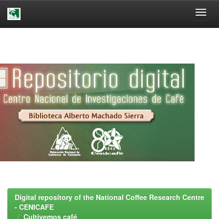
Skip
navigation
Digital repository of the National Coffee Research Centre
- CENICAFE
Cultivemos café