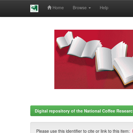
Home
Browse
Help
Skip
navigation
Digital repository of the National Coffee Resea
Please use this identifier to cite or link to this item: