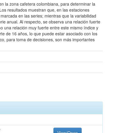
en la zona cafetera colombiana, para determinar la
. Los resultados muestran que, en las estaciones
a marcada en las series; mientras que la variabilidad
rie anual. Al respecto, se observa una relación fuerte
omo una relación muy fuerte entre este mismo índice y
erte de 16 años, lo que puede estar asociado con los
tico, para toma de decisiones, son más importantes
F
View/Open