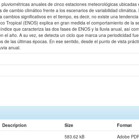
es pluviométricas anuales de cinco estaciones meteorológicas ubicadas 
s de cambio climático frente a los escenarios de variabilidad climática
ta cambios significativos en el tiempo, es decir, no existe una tendenci
fico Tropical (ENOS) explica en gran medida el comportamiento de la se
 índice que caracteriza las dos fases de ENOS y la lluvia anual, así c
en el año. A su vez, se detecta un ciclo que marca una periodicidad fu
s de las últimas épocas. En ese sentido, desde el punto de vista prác
uvia anual.
Description
Size
Format
583.62 kB
Adobe PD