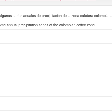
algunas series anuales de precipitación de la zona cafetera colombian
some annual precipitation series of the colombian coffee zone