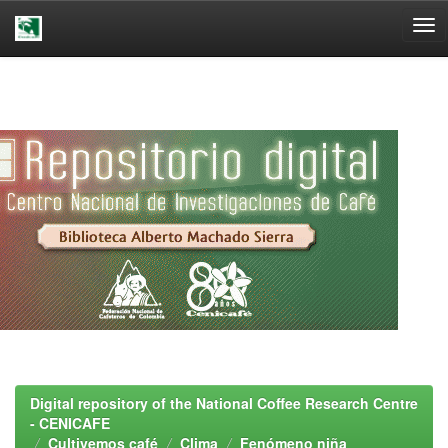
Skip
navigation
Digital repository of the National Coffee Research Centre
- CENICAFE
Cultivemos café
Clima
Fenómeno niña