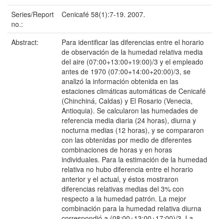
Series/Report
Cenicafé 58(1):7-19. 2007.
no.:
Abstract:
Para identificar las diferencias entre el horario
de observación de la humedad relativa media
del aire (07:00+13:00+19:00)/3 y el empleado
antes de 1970 (07:00+14:00+20:00)/3, se
analizó la información obtenida en las
estaciones climáticas automáticas de Cenicafé
(Chinchiná, Caldas) y El Rosario (Venecia,
Antioquia). Se calcularon las humedades de
referencia media diaria (24 horas), diurna y
nocturna medias (12 horas), y se compararon
con las obtenidas por medio de diferentes
combinaciones de horas y en horas
individuales. Para la estimación de la humedad
relativa no hubo diferencia entre el horario
anterior y el actual, y éstos mostraron
diferencias relativas medias del 3% con
respecto a la humedad patrón. La mejor
combinación para la humedad relativa diurna
correspondió a (08:00+13:00+17:00)/3. La