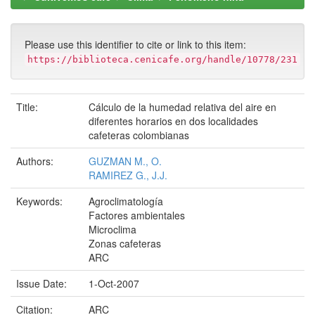
Please use this identifier to cite or link to this item:
https://biblioteca.cenicafe.org/handle/10778/231
Title:
Cálculo de la humedad relativa del aire en
diferentes horarios en dos localidades
cafeteras colombianas
Authors:
GUZMAN M., O.
RAMIREZ G., J.J.
Keywords:
Agroclimatología
Factores ambientales
Microclima
Zonas cafeteras
ARC
Issue Date:
1-Oct-2007
Citation:
ARC