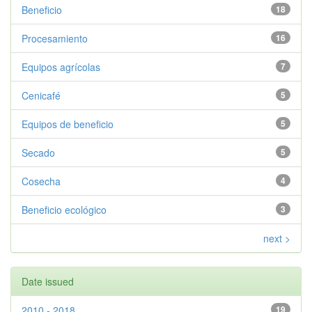
Beneficio
18
Procesamiento
16
Equipos agrícolas
7
Cenicafé
5
Equipos de beneficio
5
Secado
5
Cosecha
4
Beneficio ecológico
3
next >
Date issued
2010 - 2018
19