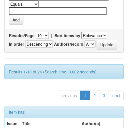
Results/Page
|
Sort items by
In order
Authors/record
Results 1-10 of 24 (Search time: 0.002 seconds).
previous
1
2
3
next
Item hits:
Issue
Title
Author(s)