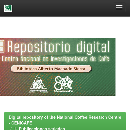
Skip
navigation
Digital repository of the National Coffee Research Centre
- CENICAFE
1- Publicaciones seriadas