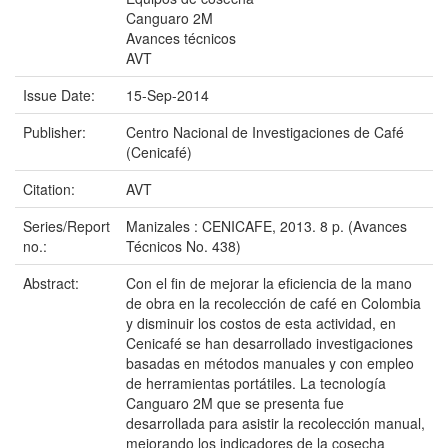
Canguaro 2M
Avances técnicos
AVT
Issue Date:
15-Sep-2014
Publisher:
Centro Nacional de Investigaciones de Café
(Cenicafé)
Citation:
AVT
Series/Report
Manizales : CENICAFE, 2013. 8 p. (Avances
no.:
Técnicos No. 438)
Abstract:
Con el fin de mejorar la eficiencia de la mano
de obra en la recolección de café en Colombia
y disminuir los costos de esta actividad, en
Cenicafé se han desarrollado investigaciones
basadas en métodos manuales y con empleo
de herramientas portátiles. La tecnología
Canguaro 2M que se presenta fue
desarrollada para asistir la recolección manual,
mejorando los indicadores de la cosecha