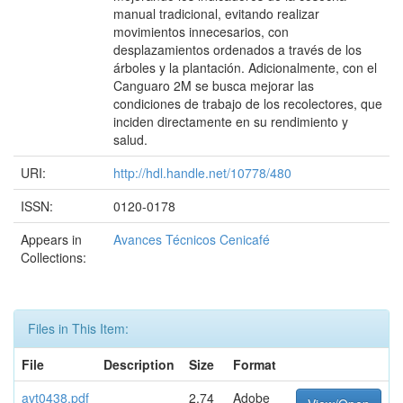
manual tradicional, evitando realizar
movimientos innecesarios, con
desplazamientos ordenados a través de los
árboles y la plantación. Adicionalmente, con el
Canguaro 2M se busca mejorar las
condiciones de trabajo de los recolectores, que
inciden directamente en su rendimiento y
salud.
URI:
http://hdl.handle.net/10778/480
ISSN:
0120-0178
Appears in
Avances Técnicos Cenicafé
Collections:
Files in This Item:
File
Description
Size
Format
avt0438.pdf
2.74
Adobe