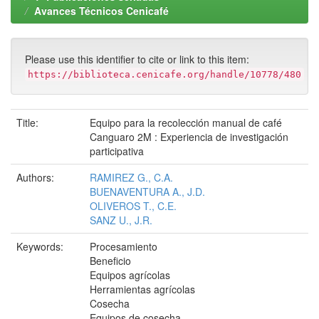
Avances Técnicos Cenicafé
Please use this identifier to cite or link to this item:
https://biblioteca.cenicafe.org/handle/10778/480
Title:
Equipo para la recolección manual de café
Canguaro 2M : Experiencia de investigación
participativa
Authors:
RAMIREZ G., C.A.
BUENAVENTURA A., J.D.
OLIVEROS T., C.E.
SANZ U., J.R.
Keywords:
Procesamiento
Beneficio
Equipos agrícolas
Herramientas agrícolas
Cosecha
Equipos de cosecha