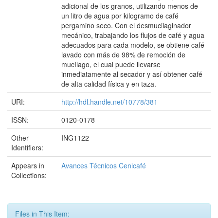
adicional de los granos, utilizando menos de
un litro de agua por kilogramo de café
pergamino seco. Con el desmucilaginador
mecánico, trabajando los flujos de café y agua
adecuados para cada modelo, se obtiene café
lavado con más de 98% de remoción de
mucílago, el cual puede llevarse
inmediatamente al secador y así obtener café
de alta calidad física y en taza.
URI:
http://hdl.handle.net/10778/381
ISSN:
0120-0178
Other
ING1122
Identifiers:
Appears in
Avances Técnicos Cenicafé
Collections:
Files in This Item: