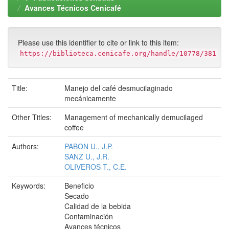
Avances Técnicos Cenicafé
Please use this identifier to cite or link to this item:
https://biblioteca.cenicafe.org/handle/10778/381
Title:
Manejo del café desmucilaginado
mecánicamente
Other Titles:
Management of mechanically demucilaged
coffee
Authors:
PABON U., J.P.
SANZ U., J.R.
OLIVEROS T., C.E.
Keywords:
Beneficio
Secado
Calidad de la bebida
Contaminación
Avances técnicos