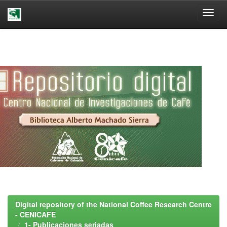
Skip
navigation
Digital repository of the National Coffee Research Centre
- CENICAFE
1- Publicaciones seriadas