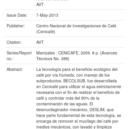
AVT
Issue Date:
7-May-2013
Publisher:
Centro Nacional de Investigaciones de Café
(Cenicafé)
Citation:
AVT
Series/Report
Manizales : CENICAFE, 2009. 8 p. (Avances
no.:
Técnicos No. 388)
Abstract:
La tecnología para el beneficio ecológico del
café por vía húmeda, con manejo de los
subproductos, BECOLSUB, fue desarrollada
en Cenicafé para utilizar el agua estrictamente
necesaria con el fin de realizar el beneficio de
café y controlar más del 90% de la
contaminación de las aguas. El
desmucilaginador mecánico, DESLIM, que
hace parte fundamental de esta tecnología, se
encarga de remover el mucílago del café por
medios mecánicos, con lavado y limpieza