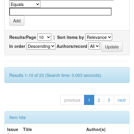
Results/Page
|
Sort items by
In order
Authors/record
Results 1-10 of 23 (Search time: 0.003 seconds).
previous
1
2
3
next
Item hits:
Issue
Title
Author(s)