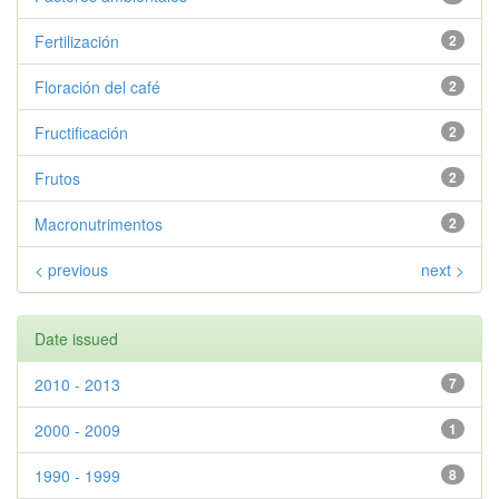
Fertilización
2
Floración del café
2
Fructificación
2
Frutos
2
Macronutrimentos
2
< previous
next >
Date issued
2010 - 2013
7
2000 - 2009
1
1990 - 1999
8