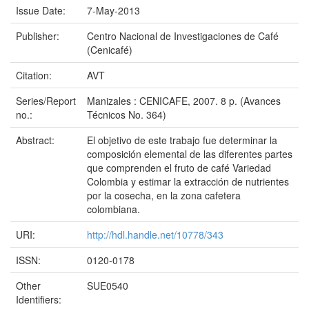
Issue Date:
7-May-2013
Publisher:
Centro Nacional de Investigaciones de Café
(Cenicafé)
Citation:
AVT
Series/Report
Manizales : CENICAFE, 2007. 8 p. (Avances
no.:
Técnicos No. 364)
Abstract:
El objetivo de este trabajo fue determinar la
composición elemental de las diferentes partes
que comprenden el fruto de café Variedad
Colombia y estimar la extracción de nutrientes
por la cosecha, en la zona cafetera
colombiana.
URI:
http://hdl.handle.net/10778/343
ISSN:
0120-0178
Other
SUE0540
Identifiers: