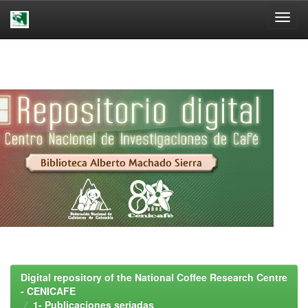
Skip
navigation
Digital repository of the National Coffee Research Centre
- CENICAFE
1- Publicaciones seriadas