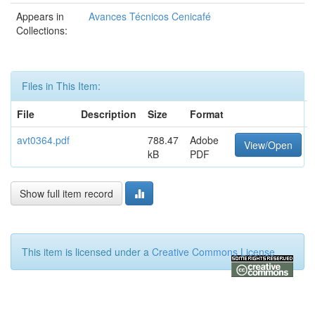
Appears in
Avances Técnicos Cenicafé
Collections:
Files in This Item:
File
Description
Size
Format
avt0364.pdf
788.47
Adobe
View/Open
kB
PDF
Show full item record
This item is licensed under a
Creative Commons License