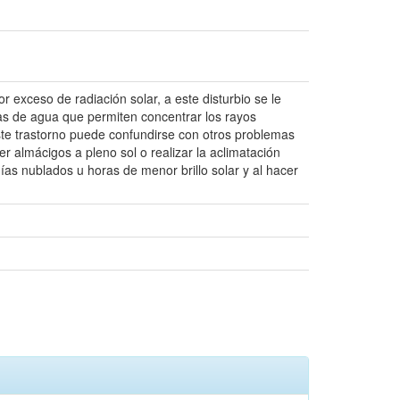
exceso de radiación solar, a este disturbio se le
as de agua que permiten concentrar los rayos
ste trastorno puede confundirse con otros problemas
r almácigos a pleno sol o realizar la aclimatación
as nublados u horas de menor brillo solar y al hacer