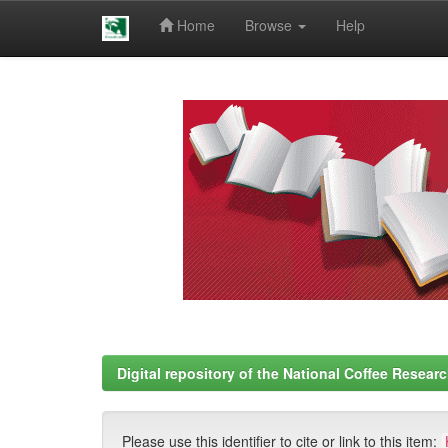
Home
Browse
Help
Skip
navigation
Digital repository of the National Coffee Resea
Please use this identifier to cite or link to this item: