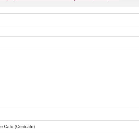
de Café (Cenicafé)