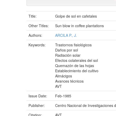
Title:
Golpe de sol en cafetales
Other Titles:
Sun blow in coffee plantations
Authors:
ARCILA P., J.
Keywords:
Trastornos fisiológicos
Daños por sol
Radiación solar
Efectos colaterales del sol
Quemazón de las hojas
Establecimiento del cultivo
Almácigos
Avances técnicos
AVT
Issue Date:
Feb-1985
Publisher:
Centro Nacional de Investigaciones 
Citation:
AVT