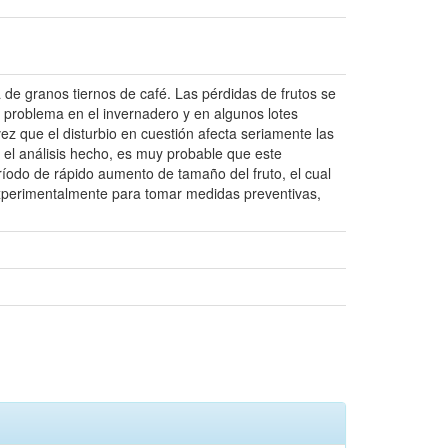
a de granos tiernos de café. Las pérdidas de frutos se
problema en el invernadero y en algunos lotes
ez que el disturbio en cuestión afecta seriamente las
el análisis hecho, es muy probable que este
eríodo de rápido aumento de tamaño del fruto, el cual
xperimentalmente para tomar medidas preventivas,