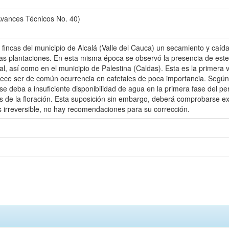
Avances Técnicos No. 40)
 fincas del municipio de Alcalá (Valle del Cauca) un secamiento y caíd
s plantaciones. En esta misma época se observó la presencia de este 
l, así como en el municipio de Palestina (Caldas). Esta es la primera v
rece ser de común ocurrencia en cafetales de poca importancia. Según 
se deba a insuficiente disponibilidad de agua en la primera fase del p
 de la floración. Esta suposición sin embargo, deberá comprobarse e
irreversible, no hay recomendaciones para su corrección.