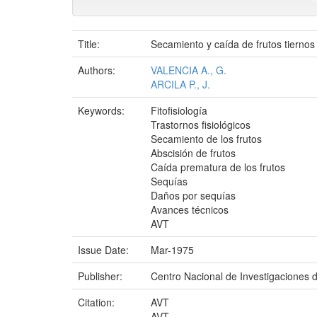
Title:
Secamiento y caída de frutos tiernos
Authors:
VALENCIA A., G.
ARCILA P., J.
Keywords:
Fitofisiología
Trastornos fisiológicos
Secamiento de los frutos
Abscisión de frutos
Caída prematura de los frutos
Sequías
Daños por sequías
Avances técnicos
AVT
Issue Date:
Mar-1975
Publisher:
Centro Nacional de Investigaciones 
Citation:
AVT
AVT