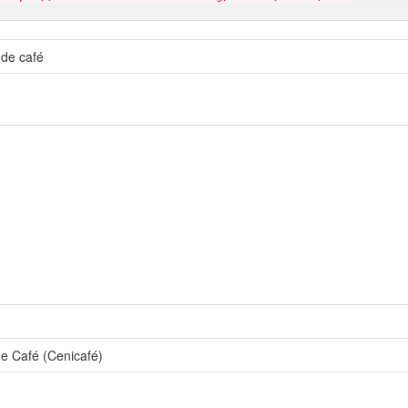
 de café
de Café (Cenicafé)