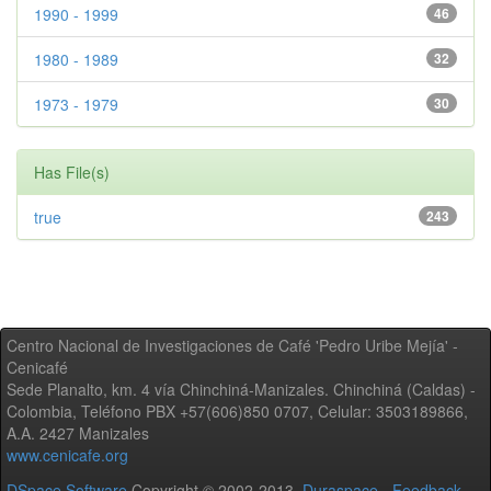
1990 - 1999
46
1980 - 1989
32
1973 - 1979
30
Has File(s)
true
243
Centro Nacional de Investigaciones de Café 'Pedro Uribe Mejía' -
Cenicafé
Sede Planalto, km. 4 vía Chinchiná-Manizales. Chinchiná (Caldas) -
Colombia, Teléfono PBX +57(606)850 0707, Celular: 3503189866,
A.A. 2427 Manizales
www.cenicafe.org
DSpace Software
Copyright © 2002-2013
Duraspace
-
Feedback