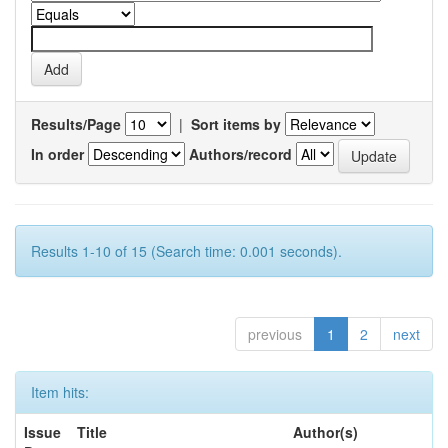
Results/Page
|
Sort items by
In order
Authors/record
Results 1-10 of 15 (Search time: 0.001 seconds).
previous
1
2
next
Item hits:
Issue
Title
Author(s)