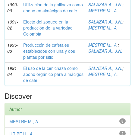
1990-
Utilización de la gallinaza como
SALAZAR A., J.N.
;
09
abono en almácigos de café
MESTRE M., A.
1991-
Efecto del zoqueo en la
SALAZAR A., J.N.
;
02
producción de la variedad
MESTRE M., A.
Colombia
1995-
Producción de cafetales
MESTRE M., A.
;
03
establecidos con una y dos
SALAZAR A., J.N.
plantas por sitio
1991-
El uso de la cenichaza como
SALAZAR A., J.N.
;
04
abono orgánico para almácigos
MESTRE M., A.
de café
Discover
Author
MESTRE M., A.
8
URIBE H., A.
4