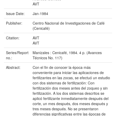
AVT
Issue Date:
Jan-1984
Publisher:
Centro Nacional de Investigaciones de Café
(Cenicafé)
Citation:
AVT
AVT
Series/Report
Manizales : Cenicafé, 1984. 4 p. (Avances
no.:
Técnicos No. 117)
Abstract:
Con el fin de conocer la época más
conveniente para iniciar las aplicaciones de
fertilizantes en las zocas, se efectuó un estudio
con dos sistemas de fertilización: Con
fertilización dos meses antes del zoqueo y sin
fertilización. A los dos sistemas descritos se
aplicó fertilizante inmediatamente después del
corte, un mes después, dos meses después y
tres meses después. No se presentaron
diferencias significativas entre las épocas de