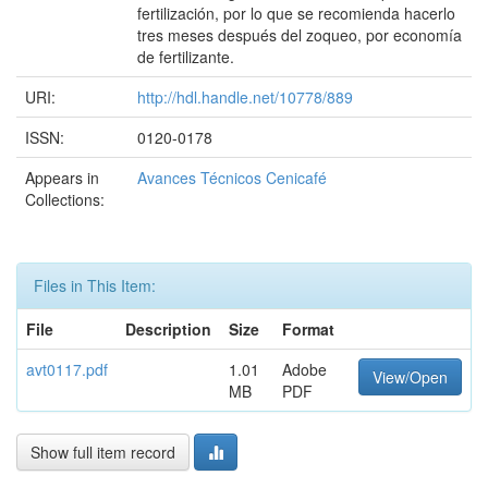
fertilización, por lo que se recomienda hacerlo
tres meses después del zoqueo, por economía
de fertilizante.
URI:
http://hdl.handle.net/10778/889
ISSN:
0120-0178
Appears in
Avances Técnicos Cenicafé
Collections:
Files in This Item:
File
Description
Size
Format
avt0117.pdf
1.01
Adobe
View/Open
MB
PDF
Show full item record