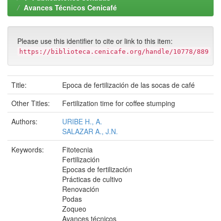
Avances Técnicos Cenicafé
Please use this identifier to cite or link to this item:
https://biblioteca.cenicafe.org/handle/10778/889
Title:
Epoca de fertilización de las socas de café
Other Titles:
Fertilization time for coffee stumping
Authors:
URIBE H., A.
SALAZAR A., J.N.
Keywords:
Fitotecnia
Fertilización
Epocas de fertilización
Prácticas de cultivo
Renovación
Podas
Zoqueo
Avances técnicos