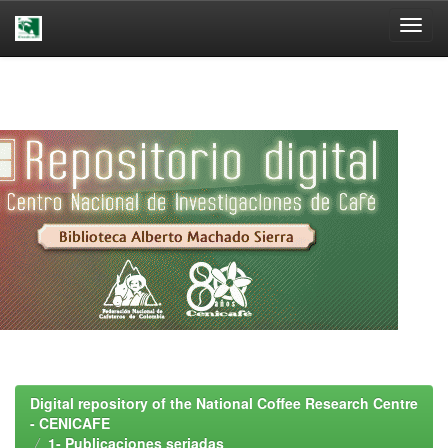
Skip
navigation
Digital repository of the National Coffee Research Centre
- CENICAFE
1- Publicaciones seriadas