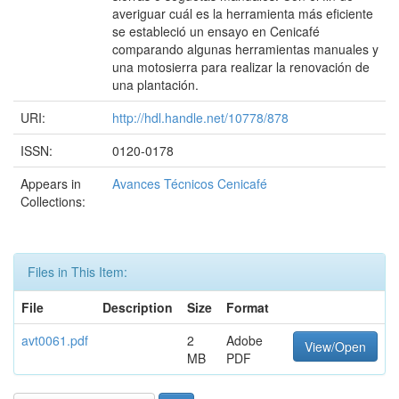
averiguar cuál es la herramienta más eficiente
se estableció un ensayo en Cenicafé
comparando algunas herramientas manuales y
una motosierra para realizar la renovación de
una plantación.
URI:
http://hdl.handle.net/10778/878
ISSN:
0120-0178
Appears in
Avances Técnicos Cenicafé
Collections:
Files in This Item:
File
Description
Size
Format
avt0061.pdf
2
Adobe
View/Open
MB
PDF