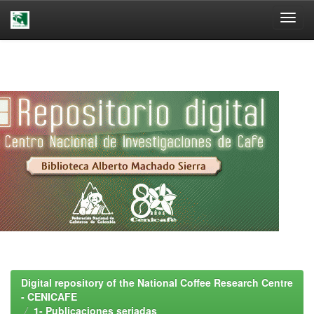
Skip
navigation
Digital repository of the National Coffee Research Centre
- CENICAFE
1- Publicaciones seriadas