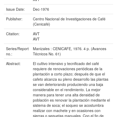
Issue Date:
Dec-1976
Publisher:
Centro Nacional de Investigaciones de Café
(Cenicafé)
Citation:
AVT
AVT
Series/Report
Manizales : CENICAFE, 1976. 4 p. (Avances
no.:
Técnicos No. 61)
Abstract:
El cultivo intensivo y tecnificado del café
requiere de renovaciones periódicas de la
plantación a corto plazo; después de que el
cafeto alcanza su pleno desarrollo las plantas
se van deteriorando produciendo una baja
considerable en el rendimiento. La mejor
manera para tener una alta densidad de
población es renovar la plantación mediante el
sistema de soca; el soqueo se acostumbra
realizar con machete y en ocasiones con
sierras o seguetas manuales. Con el fin de