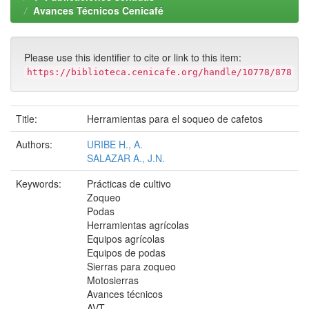
Avances Técnicos Cenicafé
Please use this identifier to cite or link to this item:
https://biblioteca.cenicafe.org/handle/10778/878
Title:
Herramientas para el soqueo de cafetos
Authors:
URIBE H., A.
SALAZAR A., J.N.
Keywords:
Prácticas de cultivo
Zoqueo
Podas
Herramientas agrícolas
Equipos agrícolas
Equipos de podas
Sierras para zoqueo
Motosierras
Avances técnicos
AVT