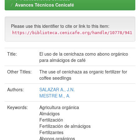
Avances Técnicos Cenicafé
Please use this identifier to cite or link to this item:
https://biblioteca.cenicafe.org/handle/10778/941
Title:
El uso de la cenichaza como abono orgánico
para almácigos de café
Other Titles:
The use of cenichaza as organic fertilizer for
coffee seedlings
Authors:
SALAZAR A., J.N.
MESTRE M., A.
Keywords:
Agricultura orgánica
Almácigos
Fertilización
Fertilización de almácigos
Fertilizantes
Abonos orgánicos