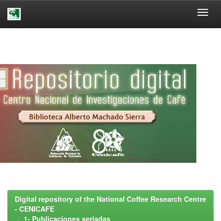
Skip
navigation
Digital repository of the National Coffee Research Centre
- CENICAFE
1- Publicaciones seriadas