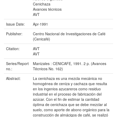
Cenichaza
Avances técnicos
AVT
Issue Date:
Apr-1991
Publisher:
Centro Nacional de Investigaciones de Café
(Cenicafé)
Citation:
AVT
AVT
Series/Report
Manizales : CENICAFE, 1991. 2 p. (Avances
no.:
Técnicos No. 162)
Abstract:
La cenichaza es una mezcla mecánica no
homogénea de ceniza y cachaza que resulta
en los ingenios azucareros como residuo
industrial en el proceso de fabricación del
azúcar. Con el fin de estimar la cantidad
óptima de cenichaza que se debe mezclar al
suelo, como aporte de abono orgánico para la
construcción de almácigos de café, se realizó