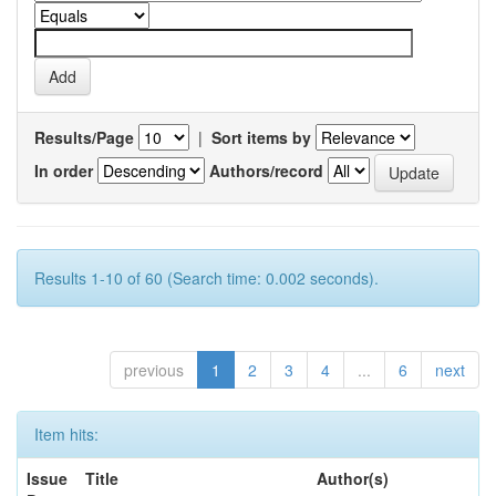
Results/Page
|
Sort items by
In order
Authors/record
Results 1-10 of 60 (Search time: 0.002 seconds).
previous
1
2
3
4
...
6
next
Item hits:
Issue
Title
Author(s)