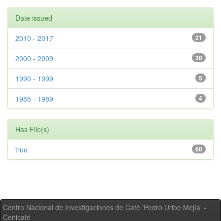
Date issued
2010 - 2017
21
2000 - 2009
30
1990 - 1999
5
1985 - 1989
4
Has File(s)
true
60
Centro Nacional de Investigaciones de Café 'Pedro Uribe Mejía' -
Cenicafé