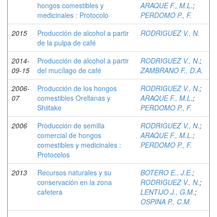
hongos comestibles y
ARAQUE F., M.L.
;
medicinales : Protocolo
PERDOMO P., F.
2015
Producción de alcohol a partir
RODRIGUEZ V., N.
de la pulpa de café
2014-
Producción de alcohol a partir
RODRIGUEZ V., N.
;
09-15
del mucílago de café
ZAMBRANO F., D.A.
2006-
Producción de los hongos
RODRIGUEZ V., N.
;
07
comestibles Orellanas y
ARAQUE F., M.L.
;
Shiitake
PERDOMO P., F.
2006
Producción de semilla
RODRIGUEZ V., N.
;
comercial de hongos
ARAQUE F., M.L.
;
comestibles y medicinales :
PERDOMO P., F.
Protocolos
2013
Recursos naturales y su
BOTERO E., J.E.
;
conservación en la zona
RODRIGUEZ V., N.
;
cafetera
LENTIJO J., G.M.
;
OSPINA P., C.M.