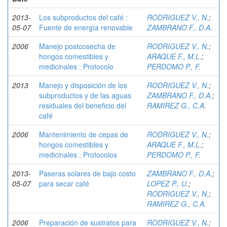
2013-
Los subproductos del café :
RODRIGUEZ V., N.
;
05-07
Fuente de energía renovable
ZAMBRANO F., D.A.
2006
Manejo postcosecha de
RODRIGUEZ V., N.
;
hongos comestibles y
ARAQUE F., M.L.
;
medicinales : Protocolo
PERDOMO P., F.
2013
Manejo y disposición de los
RODRIGUEZ V., N.
;
subproductos y de las aguas
ZAMBRANO F., D.A.
;
residuales del beneficio del
RAMIREZ G., C.A.
café
2006
Mantenimiento de cepas de
RODRIGUEZ V., N.
;
hongos comestibles y
ARAQUE F., M.L.
;
medicinales : Protocolos
PERDOMO P., F.
2013-
Paseras solares de bajo costo
ZAMBRANO F., D.A.
;
05-07
para secar café
LOPEZ P., U.
;
RODRIGUEZ V., N.
;
RAMIREZ G., C.A.
2006
Preparación de sustratos para
RODRIGUEZ V., N.
;