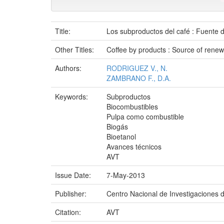
Title:
Los subproductos del café : Fuente 
Other Titles:
Coffee by products : Source of rene
Authors:
RODRIGUEZ V., N.
ZAMBRANO F., D.A.
Keywords:
Subproductos
Biocombustibles
Pulpa como combustible
Biogás
Bioetanol
Avances técnicos
AVT
Issue Date:
7-May-2013
Publisher:
Centro Nacional de Investigaciones 
Citation:
AVT