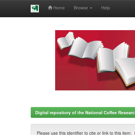
Home
Browse
Help
Skip
navigation
Digital repository of the National Coffee Resea
Please use this identifier to cite or link to this item: