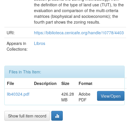
the definition of the type of land use (TUT), to the
evaluation and comparison of the multi-criteria
matrices (biophysical and socioeconomic); the
fourth part shows the zoning results.
URI:
https://biblioteca.cenicafe.org/handle/10778/4403
Appears in
Libros
Collections:
Files in This Item:
File
Description
Size
Format
lib40324.pdf
426.28
Adobe
View/Open
MB
PDF
Show full item record