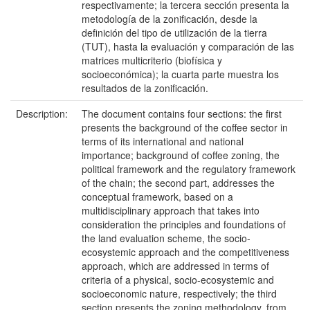
respectivamente; la tercera sección presenta la
metodología de la zonificación, desde la
definición del tipo de utilización de la tierra
(TUT), hasta la evaluación y comparación de las
matrices multicriterio (biofísica y
socioeconómica); la cuarta parte muestra los
resultados de la zonificación.
Description:
The document contains four sections: the first
presents the background of the coffee sector in
terms of its international and national
importance; background of coffee zoning, the
political framework and the regulatory framework
of the chain; the second part, addresses the
conceptual framework, based on a
multidisciplinary approach that takes into
consideration the principles and foundations of
the land evaluation scheme, the socio-
ecosystemic approach and the competitiveness
approach, which are addressed in terms of
criteria of a physical, socio-ecosystemic and
socioeconomic nature, respectively; the third
section presents the zoning methodology, from