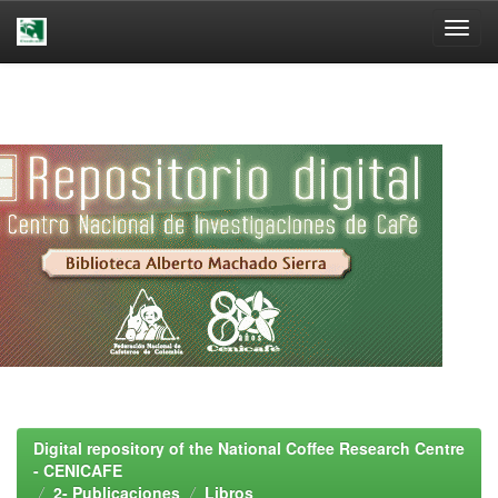
Skip
navigation
Digital repository of the National Coffee Research Centre
- CENICAFE
2- Publicaciones
Libros