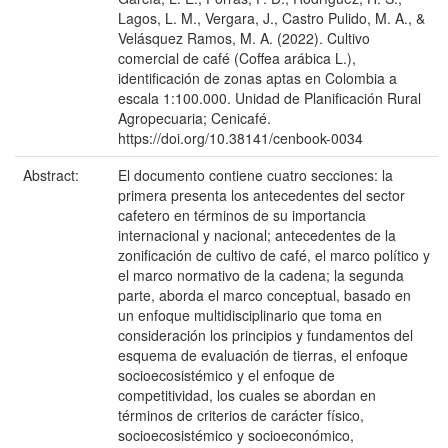
Lagos, L. M., Vergara, J., Castro Pulido, M. A., &
Velásquez Ramos, M. A. (2022). Cultivo
comercial de café (Coffea arábica L.),
identificación de zonas aptas en Colombia a
escala 1:100.000. Unidad de Planificación Rural
Agropecuaria; Cenicafé.
https://doi.org/10.38141/cenbook-0034
Abstract:
El documento contiene cuatro secciones: la
primera presenta los antecedentes del sector
cafetero en términos de su importancia
internacional y nacional; antecedentes de la
zonificación de cultivo de café, el marco político y
el marco normativo de la cadena; la segunda
parte, aborda el marco conceptual, basado en
un enfoque multidisciplinario que toma en
consideración los principios y fundamentos del
esquema de evaluación de tierras, el enfoque
socioecosistémico y el enfoque de
competitividad, los cuales se abordan en
términos de criterios de carácter físico,
socioecosistémico y socioeconómico,