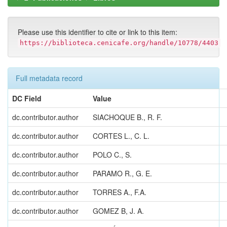
Please use this identifier to cite or link to this item:
https://biblioteca.cenicafe.org/handle/10778/4403
Full metadata record
DC Field
Value
dc.contributor.author
SIACHOQUE B., R. F.
dc.contributor.author
CORTES L., C. L.
dc.contributor.author
POLO C., S.
dc.contributor.author
PARAMO R., G. E.
dc.contributor.author
TORRES A., F.A.
dc.contributor.author
GOMEZ B, J. A.