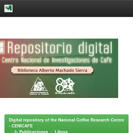
Skip
navigation
Digital repository of the National Coffee Research Centre
- CENICAFE
2- Publicaciones
Libros