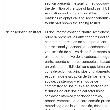
section presents the zoning methodology,
the definition of the type of land use (TUT)
evaluation and comparison of the multi-cri
matrices (biophysical and socioeconomic)
fourth part shows the zoning results.
dc.description.abstract
El documento contiene cuatro secciones: 
primera presenta los antecedentes del se
cafetero en términos de su importancia
internacional y nacional; antecedentes de
zonificación de cultivo de café, el marco po
el marco normativo de la cadena; la seg
parte, aborda el marco conceptual, basa
un enfoque multidisciplinario que toma en
consideración los principios y fundamento
esquema de evaluación de tierras, el enf
socioecosistémico y el enfoque de
competitividad, los cuales se abordan en
términos de criterios de carácter físico,
socioecosistémico y socioeconómico,
respectivamente; la tercera sección prese
metodología de la zonificación, desde la