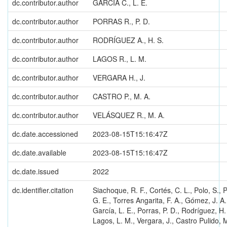
dc.contributor.author
GARCÍA C., L. E.
dc.contributor.author
PORRAS R., P. D.
dc.contributor.author
RODRÍGUEZ A., H. S.
dc.contributor.author
LAGOS R., L. M.
dc.contributor.author
VERGARA H., J.
dc.contributor.author
CASTRO P., M. A.
dc.contributor.author
VELÁSQUEZ R., M. A.
dc.date.accessioned
2023-08-15T15:16:47Z
dc.date.available
2023-08-15T15:16:47Z
dc.date.issued
2022
dc.identifier.citation
Siachoque, R. F., Cortés, C. L., Polo, S.,
G. E., Torres Angarita, F. A., Gómez, J. A.
García, L. E., Porras, P. D., Rodríguez, H.
Lagos, L. M., Vergara, J., Castro Pulido, M