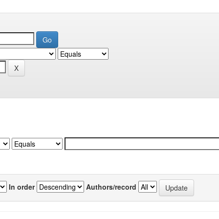
In order
Authors/record