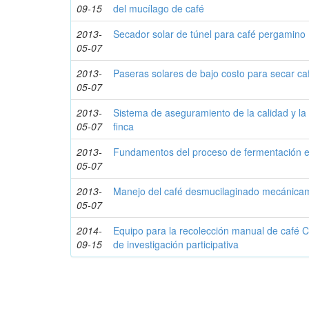
09-15
del mucílago de café
2013-
Secador solar de túnel para café pergamino
05-07
2013-
Paseras solares de bajo costo para secar ca
05-07
2013-
Sistema de aseguramiento de la calidad y la 
05-07
finca
2013-
Fundamentos del proceso de fermentación en
05-07
2013-
Manejo del café desmucilaginado mecánica
05-07
2014-
Equipo para la recolección manual de café 
09-15
de investigación participativa