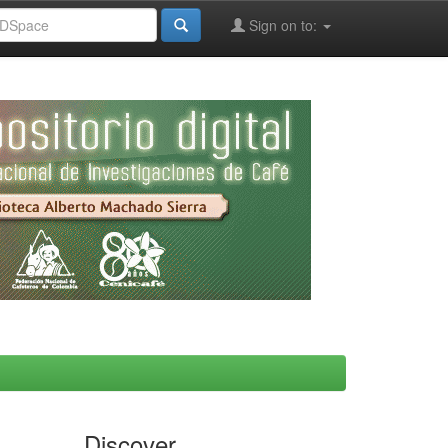
Sign on to:
Discover