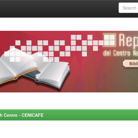
rch Centre - CENICAFE