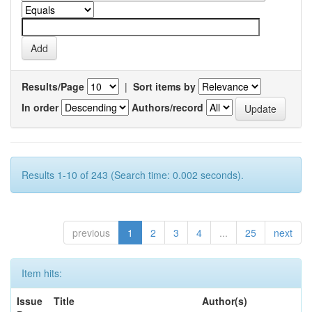
Results/Page
|
Sort items by
In order
Authors/record
Results 1-10 of 243 (Search time: 0.002 seconds).
previous
1
2
3
4
...
25
next
Item hits:
Issue
Title
Author(s)