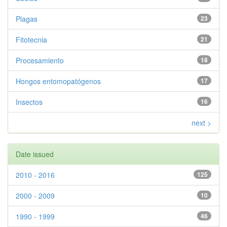
Plagas
23
Fitotecnia
21
Procesamiento
18
Hongos entomopatógenos
17
Insectos
16
next >
Date issued
2010 - 2016
125
2000 - 2009
10
1990 - 1999
46