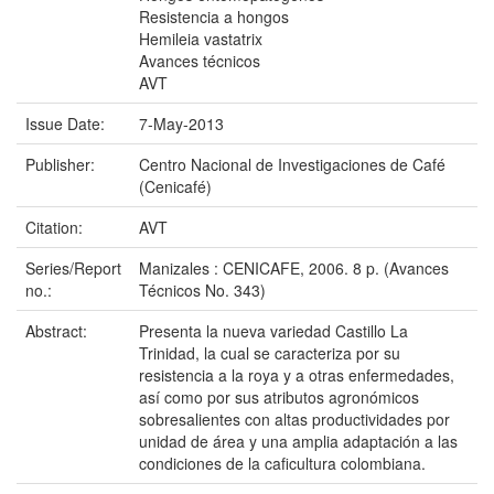
Resistencia a hongos
Hemileia vastatrix
Avances técnicos
AVT
Issue Date:
7-May-2013
Publisher:
Centro Nacional de Investigaciones de Café
(Cenicafé)
Citation:
AVT
Series/Report
Manizales : CENICAFE, 2006. 8 p. (Avances
no.:
Técnicos No. 343)
Abstract:
Presenta la nueva variedad Castillo La
Trinidad, la cual se caracteriza por su
resistencia a la roya y a otras enfermedades,
así como por sus atributos agronómicos
sobresalientes con altas productividades por
unidad de área y una amplia adaptación a las
condiciones de la caficultura colombiana.