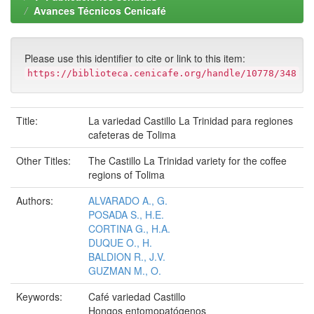
Avances Técnicos Cenicafé
Please use this identifier to cite or link to this item:
https://biblioteca.cenicafe.org/handle/10778/348
Title:
La variedad Castillo La Trinidad para regiones
cafeteras de Tolima
Other Titles:
The Castillo La Trinidad variety for the coffee
regions of Tolima
Authors:
ALVARADO A., G.
POSADA S., H.E.
CORTINA G., H.A.
DUQUE O., H.
BALDION R., J.V.
GUZMAN M., O.
Keywords:
Café variedad Castillo
Hongos entomopatógenos