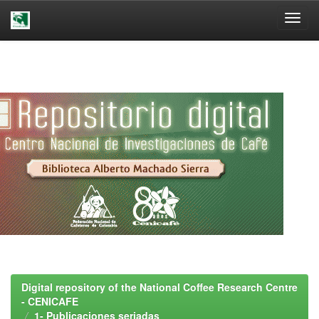
Skip
navigation
Digital repository of the National Coffee Research Centre
- CENICAFE
1- Publicaciones seriadas