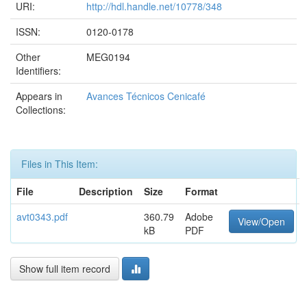
URI:
http://hdl.handle.net/10778/348
ISSN:
0120-0178
Other
MEG0194
Identifiers:
Appears in
Avances Técnicos Cenicafé
Collections:
Files in This Item:
File
Description
Size
Format
avt0343.pdf
360.79
Adobe
View/Open
kB
PDF
Show full item record