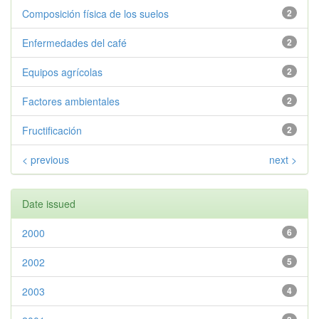
Composición física de los suelos
2
Enfermedades del café
2
Equipos agrícolas
2
Factores ambientales
2
Fructificación
2
< previous
next >
Date issued
2000
6
2002
5
2003
4