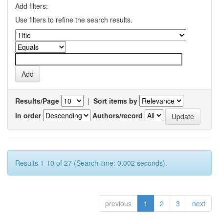
Add filters:
Use filters to refine the search results.
Results/Page
|
Sort items by
In order
Authors/record
Results 1-10 of 27 (Search time: 0.002 seconds).
previous
1
2
3
next