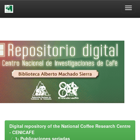
Skip
navigation
Digital repository of the National Coffee Research Centre
- CENICAFE
1- Publicaciones seriadas