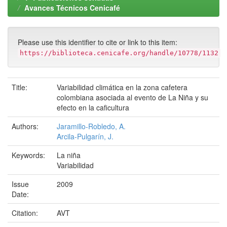
Avances Técnicos Cenicafé
Please use this identifier to cite or link to this item:
https://biblioteca.cenicafe.org/handle/10778/1132
Title:
Variabilidad climática en la zona cafetera
colombiana asociada al evento de La Niña y su
efecto en la caficultura
Authors:
Jaramillo-Robledo, A.
Arcila-Pulgarín, J.
Keywords:
La niña
Variabilidad
Issue
2009
Date:
Citation:
AVT