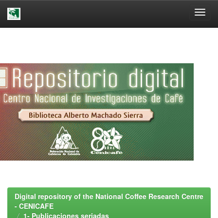
Skip
navigation
Digital repository of the National Coffee Research Centre
- CENICAFE
1- Publicaciones seriadas