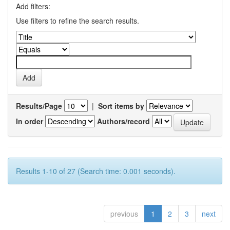
Add filters:
Use filters to refine the search results.
Results/Page
|
Sort items by
In order
Authors/record
Results 1-10 of 27 (Search time: 0.001 seconds).
previous
1
2
3
next