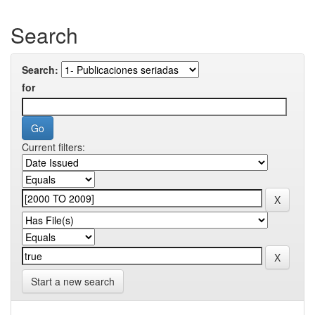
Search
Search:
for
Current filters:
Start a new search