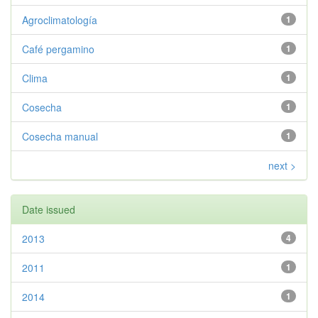
Agroclimatología
1
Café pergamino
1
Clima
1
Cosecha
1
Cosecha manual
1
next >
Date issued
2013
4
2011
1
2014
1