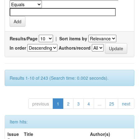
Results/Page
|
Sort items by
In order
Authors/record
Results 1-10 of 243 (Search time: 0.002 seconds).
previous
1
2
3
4
...
25
next
Item hits:
Issue
Title
Author(s)