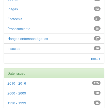
Plagas
23
Fitotecnia
21
Procesamiento
18
Hongos entomopatógenos
17
Insectos
16
next >
Date issued
2010 - 2016
125
2000 - 2009
10
1990 - 1999
46