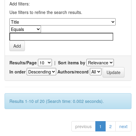
Add filters:
Use filters to refine the search results.
Results/Page
|
Sort items by
In order
Authors/record
Results 1-10 of 20 (Search time: 0.002 seconds).
previous
1
2
next