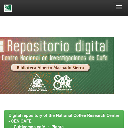
Skip
navigation
Digital repository of the National Coffee Research Centre
- CENICAFE
Cultivemos café
Planta