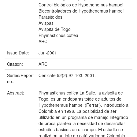
Control biológico de Hypothenemus hampei
Biocontroladores de Hypothenemus hampei
Parasitoides
Avispas
Avispita de Togo
Phymastichus coffea
ARC
Issue Date:
Jun-2001
Citation:
ARC
Series/Report
Cenicafé 52(2):97-103. 2001.
no.:
Abstract:
Phymastichus coffea La Salle, la avispita de
Togo, es un endoparasitoide de adultos de
Hypothenemus hampei (Ferrari), introducido a
Colombia en 1996. La posibilidad de ser
utilizado en un programa de manejo integrado
de broca plantea la necesidad de desarrollar
estudios básicos en el campo. El estudio se
realizó en un lote de café variedad Colombia