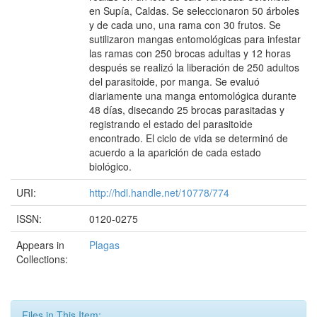
en Supía, Caldas. Se seleccionaron 50 árboles
y de cada uno, una rama con 30 frutos. Se
sutilizaron mangas entomológicas para infestar
las ramas con 250 brocas adultas y 12 horas
después se realizó la liberación de 250 adultos
del parasitoide, por manga. Se evaluó
diariamente una manga entomológica durante
48 días, disecando 25 brocas parasitadas y
registrando el estado del parasitoide
encontrado. El ciclo de vida se determinó de
acuerdo a la aparición de cada estado
biológico.
URI:
http://hdl.handle.net/10778/774
ISSN:
0120-0275
Appears in
Plagas
Collections:
Files in This Item: