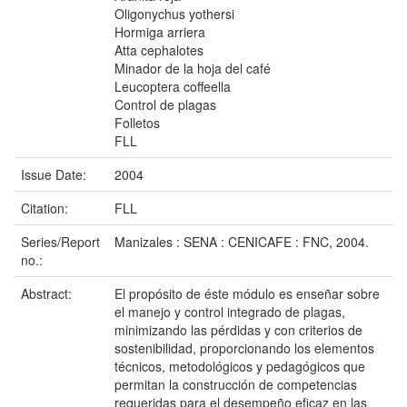
Oligonychus yothersi
Hormiga arriera
Atta cephalotes
Minador de la hoja del café
Leucoptera coffeella
Control de plagas
Folletos
FLL
Issue Date:
2004
Citation:
FLL
Series/Report
Manizales : SENA : CENICAFE : FNC, 2004.
no.:
Abstract:
El propósito de éste módulo es enseñar sobre
el manejo y control integrado de plagas,
minimizando las pérdidas y con criterios de
sostenibilidad, proporcionando los elementos
técnicos, metodológicos y pedagógicos que
permitan la construcción de competencias
requeridas para el desempeño eficaz en las