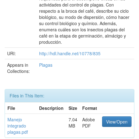
actividades del control de plagas. Con
respecto a la broca del café, describe su ciclo
biológico, su modo de dispersión, cómo hacer
su control biológico y químico. Además,
enumera cuáles son los insectos plagas del
café en la etapa de germinación, almácigo y
producción.
URI:
http://hdl.handle.net/10778/835
Appears in
Plagas
Collections:
Files in This Item:
File
Description
Size
Format
Manejo
7.04
Adobe
View/Open
integrado
MB
PDF
plagas.pdf