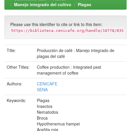
Manejo integrado del cultivo
Plagas
Please use this identifier to cite or link to this item:
https://biblioteca.cenicafe.org/handle/10778/835
Title:
Producción de café : Manejo integrado de
plagas del café
Other Titles:
Coffee production : Integrated pest
management of coffee
Authors:
CENICAFE
SENA
Keywords:
Plagas
Insectos
Nematodos
Broca
Hypothenemus hampei
Arañita roja