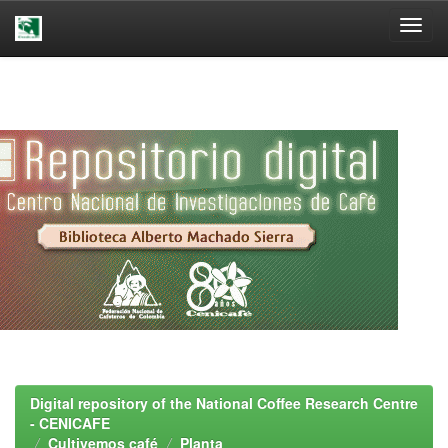
Skip
navigation
Digital repository of the National Coffee Research Centre
- CENICAFE
Cultivemos café
Planta