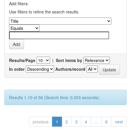
Add filters:
Use filters to refine the search results.
Results/Page
|
Sort items by
In order
Authors/record
Results 1-10 of 56 (Search time: 0.003 seconds).
previous
1
2
3
4
...
6
next