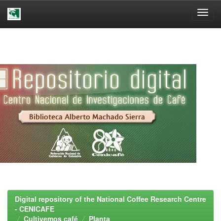
Skip
navigation
Digital repository of the National Coffee Research Centre
- CENICAFE
Cultivemos café
Planta