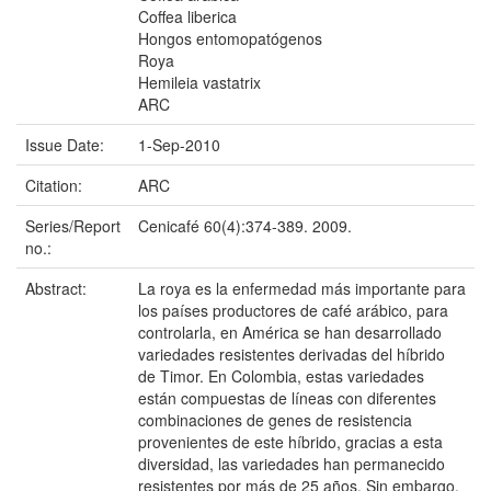
Coffea liberica
Hongos entomopatógenos
Roya
Hemileia vastatrix
ARC
Issue Date:
1-Sep-2010
Citation:
ARC
Series/Report
Cenicafé 60(4):374-389. 2009.
no.:
Abstract:
La roya es la enfermedad más importante para
los países productores de café arábico, para
controlarla, en América se han desarrollado
variedades resistentes derivadas del híbrido
de Timor. En Colombia, estas variedades
están compuestas de líneas con diferentes
combinaciones de genes de resistencia
provenientes de este híbrido, gracias a esta
diversidad, las variedades han permanecido
resistentes por más de 25 años. Sin embargo,