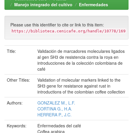
Manejo integrado del cultivo
Enfermedades
Please use this identifier to cite or link to this item:
https://biblioteca.cenicafe.org/handle/10778/169
Title:
Validación de marcadores moleculares ligados
al gen SH3 de resistencia contra la roya en
introducciones de la colección colombiana de
café
Other Titles:
Validation of molecular markers linked to the
SH3 gene for resistance against rust in
introductions of the colombian coffee collection
Authors:
GONZALEZ M., L.F.
CORTINA G., H.A.
HERRERA P., J.C.
Keywords:
Enfermedades del café
Coffea arabica