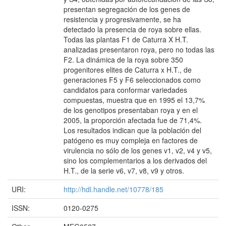
presentan segregación de los genes de
resistencia y progresivamente, se ha
detectado la presencia de roya sobre ellas.
Todas las plantas F1 de Caturra X H.T.
analizadas presentaron roya, pero no todas las
F2. La dinámica de la roya sobre 350
progenitores elites de Caturra x H.T., de
generaciones F5 y F6 seleccionados como
candidatos para conformar variedades
compuestas, muestra que en 1995 el 13,7%
de los genotipos presentaban roya y en el
2005, la proporción afectada fue de 71,4%.
Los resultados indican que la población del
patógeno es muy compleja en factores de
virulencia no sólo de los genes v1, v2, v4 y v5,
sino los complementarios a los derivados del
H.T., de la serie v6, v7, v8, v9 y otros.
URI:
http://hdl.handle.net/10778/185
ISSN:
0120-0275