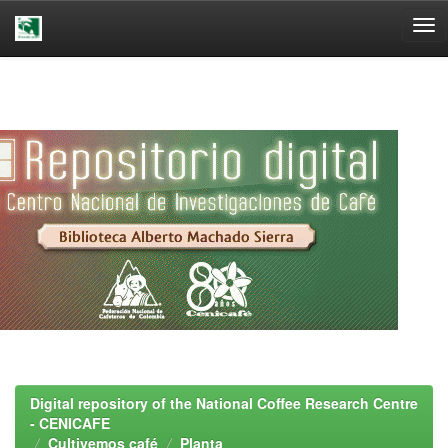
Skip
navigation
Digital repository of the National Coffee Research Centre
- CENICAFE
Cultivemos café
Planta