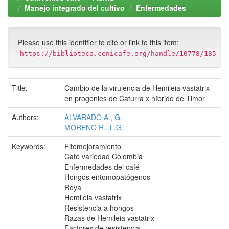
Manejo integrado del cultivo
Enfermedades
Please use this identifier to cite or link to this item:
https://biblioteca.cenicafe.org/handle/10778/185
Title:
Cambio de la virulencia de Hemileia vastatrix
en progenies de Caturra x híbrido de Timor
Authors:
ALVARADO A., G.
MORENO R., L.G.
Keywords:
Fitomejoramiento
Café variedad Colombia
Enfermedades del café
Hongos entomopatógenos
Roya
Hemileia vastatrix
Resistencia a hongos
Razas de Hemileia vastatrix
Factores de resistencia