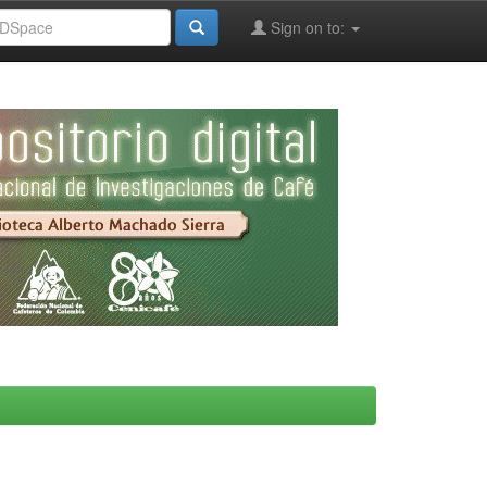
Sign on to: