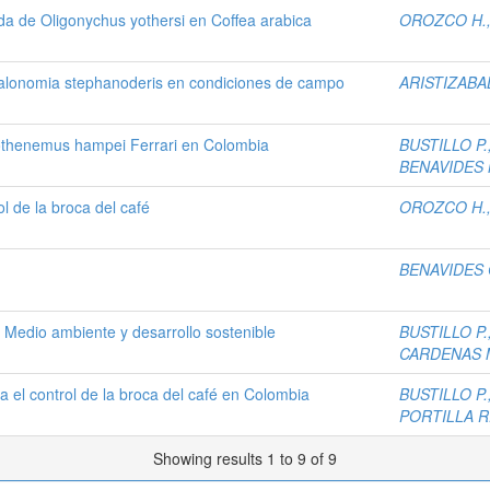
ida de Oligonychus yothersi en Coffea arabica
OROZCO H.,
halonomia stephanoderis en condiciones de campo
ARISTIZABAL 
pothenemus hampei Ferrari en Colombia
BUSTILLO P.,
BENAVIDES M
ol de la broca del café
OROZCO H.,
BENAVIDES G
 Medio ambiente y desarrollo sostenible
BUSTILLO P.,
CARDENAS M
 el control de la broca del café en Colombia
BUSTILLO P.,
PORTILLA R.
Showing results 1 to 9 of 9