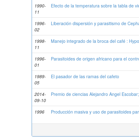
1990-
Efecto de la temperatura sobre la tabla de v
11
1996-
Liberación dispersión y parasitismo de Cep
02
1998-
Manejo integrado de la broca del café : Hy
11
1996-
Parasitoides de origen africano para el contr
01
1989-
El pasador de las ramas del cafeto
05
2014-
Premio de ciencias Alejandro Angel Escobar;
09-10
1996
Producción masiva y uso de parasitoides para