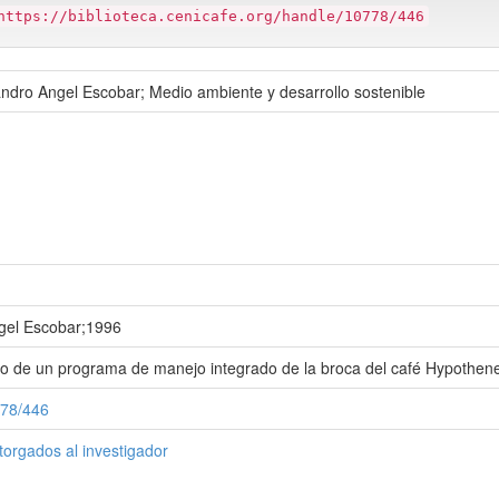
https://biblioteca.cenicafe.org/handle/10778/446
andro Angel Escobar; Medio ambiente y desarrollo sostenible
gel Escobar;1996
llo de un programa de manejo integrado de la broca del café Hypothe
778/446
torgados al investigador