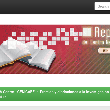
rch Centre - CENICAFE
Premios y distinciones a la investigación
ador