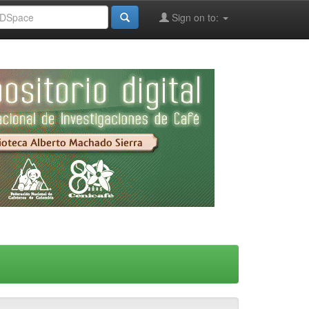
Sign on to: