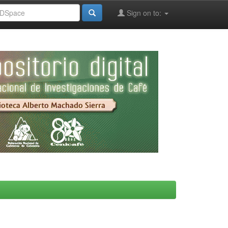
Sign on to: