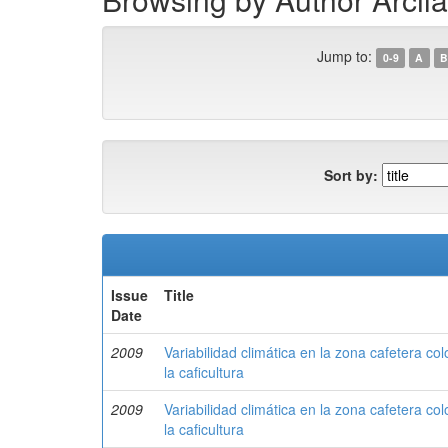
Jump to:
0-9
A
B
Sort by:
Issue
Title
Date
2009
Variabilidad climática en la zona cafetera c
la caficultura
2009
Variabilidad climática en la zona cafetera c
la caficultura