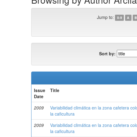
Jump to:
0-9
A
B
Sort by:
Issue
Title
Date
2009
Variabilidad climática en la zona cafetera c
la caficultura
2009
Variabilidad climática en la zona cafetera c
la caficultura