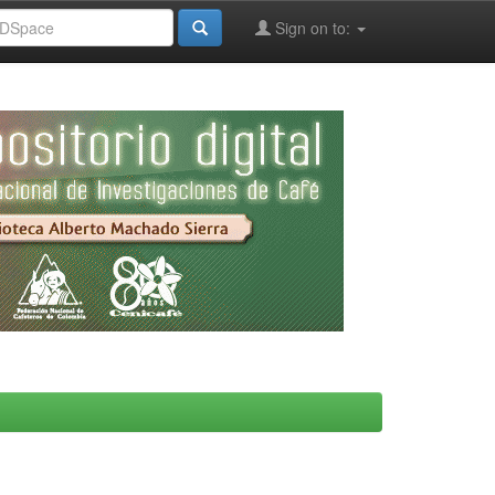
Sign on to: