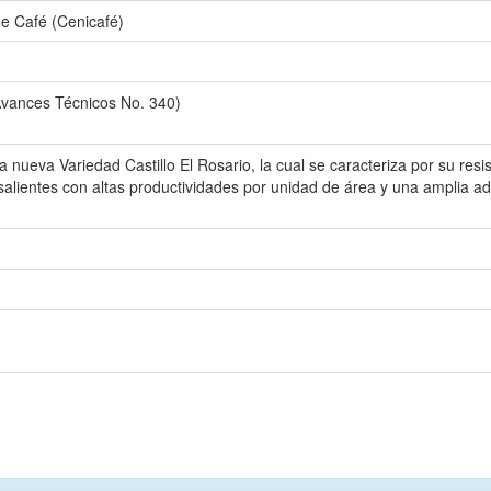
de Café (Cenicafé)
Avances Técnicos No. 340)
 nueva Variedad Castillo El Rosario, la cual se caracteriza por su res
alientes con altas productividades por unidad de área y una amplia ada