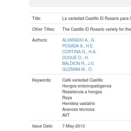
Title:
La variedad Castillo El Rosario para 
Other Titles:
The Castillo El Rosario variety for t
Authors:
ALVARADO A., G.
POSADA S., H.E.
CORTINA G., H.A.
DUQUE O., H.
BALDION R., J.V.
GUZMAN M., O.
Keywords:
Café variedad Castillo
Hongos entomopatógenos
Resistencia a hongos
Roya
Hemileia vastatrix
Avances técnicos
AVT
Issue Date:
7-May-2013