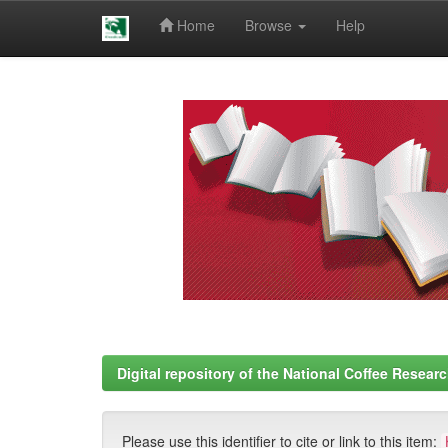
Home
Browse
Help
Skip
navigation
Digital repository of the National Coffee Resea
Please use this identifier to cite or link to this item: